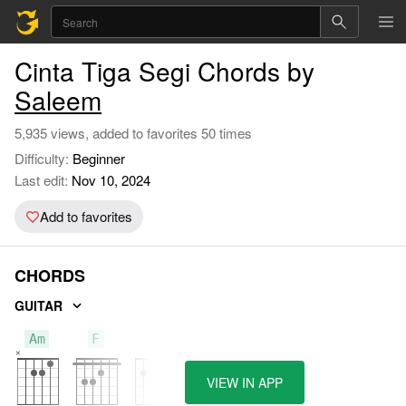
Cinta Tiga Segi Chords by
Saleem
5,935 views, added to favorites 50 times
Difficulty:
Beginner
Last edit:
Nov 10, 2024
Add to favorites
CHORDS
GUITAR
Am
F
E
VIEW IN APP