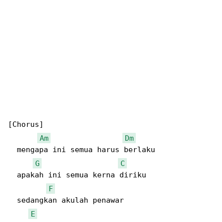
[Chorus]

Am
Dm
  mengapa ini semua harus berlaku

G
C
  apakah ini semua kerna diriku

F
  sedangkan akulah penawar

E