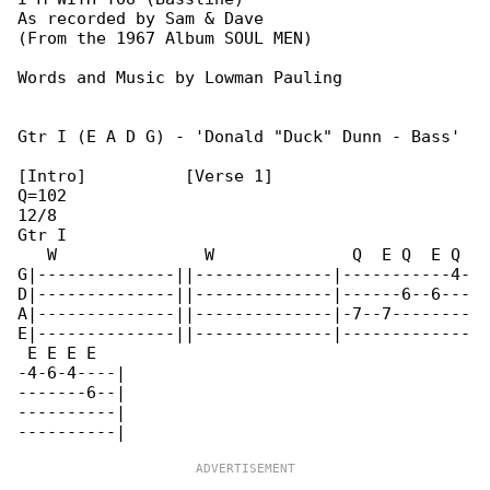
As recorded by Sam & Dave

(From the 1967 Album SOUL MEN)

Words and Music by Lowman Pauling

Gtr I (E A D G) - 'Donald "Duck" Dunn - Bass'

[Intro]          [Verse 1]

Q=102

12/8

Gtr I

   W               W              Q  E Q  E Q 

G|--------------||--------------|-----------4-

D|--------------||--------------|------6--6---

A|--------------||--------------|-7--7--------

E|--------------||--------------|-------------

 E E E E

-4-6-4----|

-------6--|

----------|
