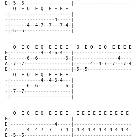
E|-5--5-----------------|---------------------

   Q  E Q  E Q  E E E E

-|----------------------|

-|----------------4-----|

-|------4--4-7--7---7-4-|

-|-5--5-----------------|

   Q  E Q  E Q  E E E E   Q  E Q  E Q  E E E E

G|-----------4--4-6-4---|---------------------

D|------6--6----------6-|----------------4----

A|-7--7-----------------|------4--4-7--7---7-4

E|----------------------|-5--5----------------

   Q  E Q  E Q  E E E E

-|-----------4--4-6-4---|

-|------6--6----------6-|

-|-7--7-----------------|

-|----------------------|

   Q  E Q  E Q  E E E E   E E E E E E E E E E 

G|----------------------|---------------------

D|----------------4-----|---------------------

A|------4--4-7--7---7-4-|-4-4-4-4-4-4-4-4-4-4-

E|-5--5-----------------|---------------------
