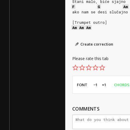
Stani malo, biće sjajno
F
G
Am
ako nam se desi slučajno
[Trumpet outro]
Am
Am
Am
Create correction
Please rate this tab
FONT
−1
+1
CHORDS
COMMENTS