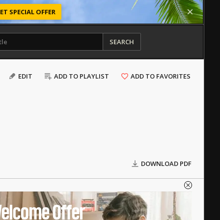
ET SPECIAL OFFER
SEARCH
EDIT
ADD TO PLAYLIST
ADD TO FAVORITES
DOWNLOAD PDF
elcome Offer