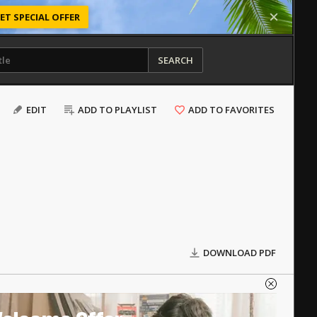
ET SPECIAL OFFER
SEARCH
EDIT
ADD TO PLAYLIST
ADD TO FAVORITES
DOWNLOAD PDF