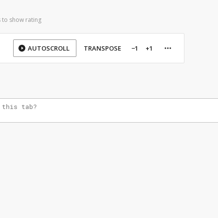
 to show rating
AUTOSCROLL
TRANSPOSE
−1
+1