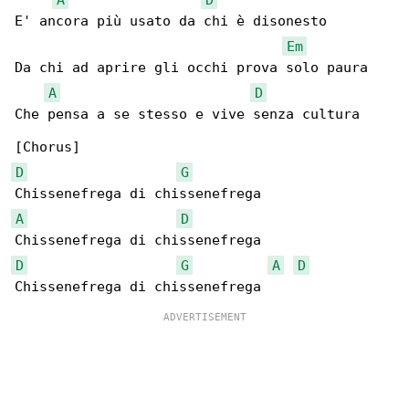
E' ancora più usato da chi è disonesto

Em
Da chi ad aprire gli occhi prova solo paura

A
D
Che pensa a se stesso e vive senza cultura

D
G
A
D
D
G
A
D