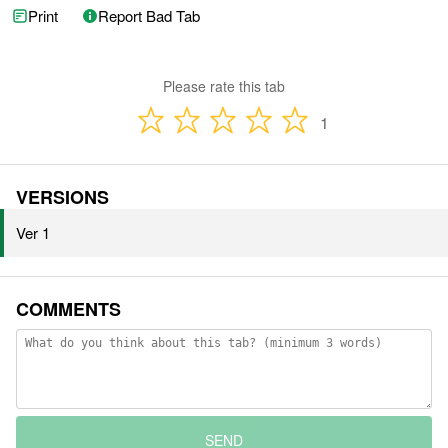
Print
Report Bad Tab
Please rate this tab
1
VERSIONS
Ver 1
COMMENTS
SEND