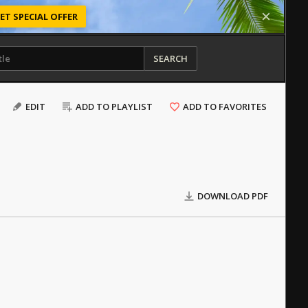
ET SPECIAL OFFER
SEARCH
EDIT
ADD TO PLAYLIST
ADD TO FAVORITES
DOWNLOAD PDF