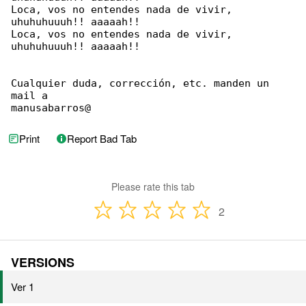
Loca, vos no entendes nada de vivir, 

uhuhuhuuuh!! aaaaah!!

Loca, vos no entendes nada de vivir, 

uhuhuhuuuh!! aaaaah!!

Cualquier duda, corrección, etc. manden un 

mail a

manusabarros@
Print
Report Bad Tab
Please rate this tab
2
VERSIONS
Ver 1