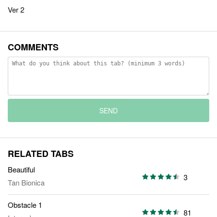
Ver 2
COMMENTS
SEND
RELATED TABS
Beautiful
3
Tan Bionica
Obstacle 1
81