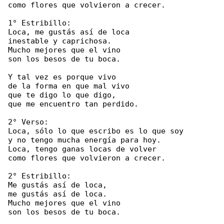
como flores que volvieron a crecer.

1° Estribillo:

Loca, me gustás así de loca

inestable y caprichosa.

Mucho mejores que el vino

son los besos de tu boca.

Y tal vez es porque vivo

de la forma en que mal vivo

que te digo lo que digo,

que me encuentro tan perdido.

2° Verso:

Loca, sólo lo que escribo es lo que soy

y no tengo mucha energía para hoy.

Loca, tengo ganas locas de volver

como flores que volvieron a crecer.

2° Estribillo:

Me gustás así de loca,

me gustás así de loca.

Mucho mejores que el vino

son los besos de tu boca.
