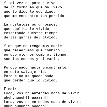
Y tal vez es porque vivo

de la forma en que mal vivo

que te digo lo que digo,

que me encuentro tan perdido.

La nostalgia es un espejo

que duplica lo vivido

rescatando nuestro tiempo

de las garras del olvido.

Y es que no tengo más nadie

que pelear más que conmigo

porque eternos como el tiempo

son las noches y el vacío.

Porque nado hasta encontrarte

en este salvaje río.

Porque no me queda nada

que perder que lo vivido.

Final:

Loca, vos no entendés nada de vivir, 

uhuhuhuuuh!! aaaaah!!

Loca, vos no entendés nada de vivir, 

uhuhuhuuuh!! aaaaah!!
