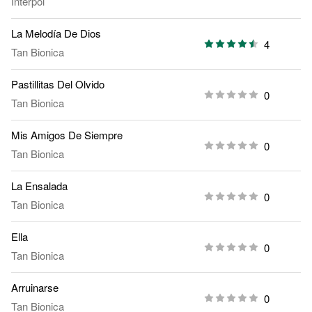
Interpol
La Melodía De Dios
4
Tan Bionica
Pastillitas Del Olvido
0
Tan Bionica
Mis Amigos De Siempre
0
Tan Bionica
La Ensalada
0
Tan Bionica
Ella
0
Tan Bionica
Arruinarse
0
Tan Bionica