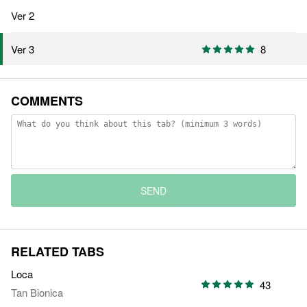
Ver 2
8
Ver 3
COMMENTS
SEND
RELATED TABS
Loca
43
Tan Bionica