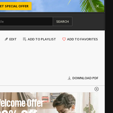
ET SPECIAL OFFER
SEARCH
EDIT
ADD TO PLAYLIST
ADD TO FAVORITES
DOWNLOAD PDF
elcome Offer