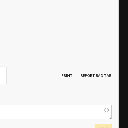
PRINT
REPORT BAD TAB