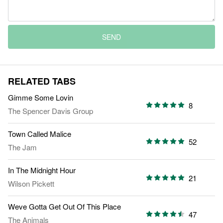
SEND
RELATED TABS
Gimme Some Lovin
8
The Spencer Davis Group
Town Called Malice
52
The Jam
In The Midnight Hour
21
Wilson Pickett
Weve Gotta Get Out Of This Place
47
The Animals