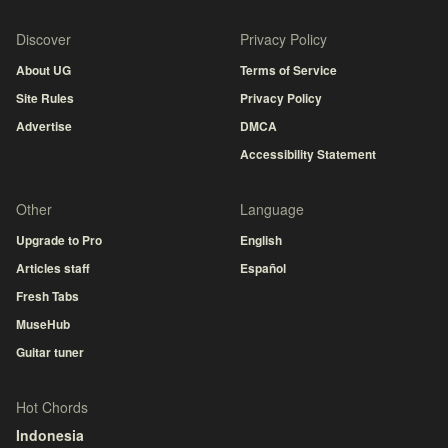
Discover
Privacy Policy
About UG
Terms of Service
Site Rules
Privacy Policy
Advertise
DMCA
Accessibility Statement
Other
Language
Upgrade to Pro
English
Articles staff
Español
Fresh Tabs
MuseHub
Guitar tuner
Hot Chords
Indonesia