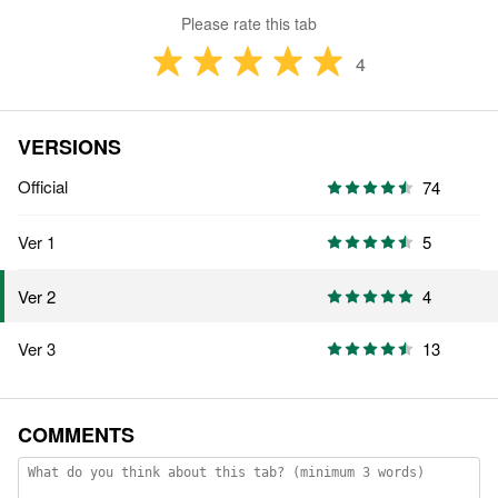
Please rate this tab
4
VERSIONS
Official
74
Ver 1
5
4
Ver 2
Ver 3
13
COMMENTS