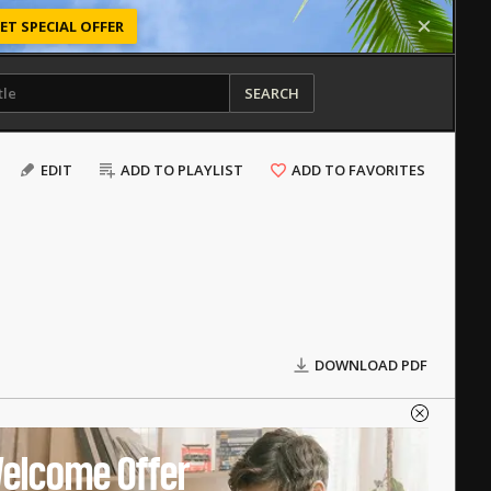
ET SPECIAL OFFER
SEARCH
EDIT
ADD TO PLAYLIST
ADD TO FAVORITES
DOWNLOAD PDF
elcome Offer