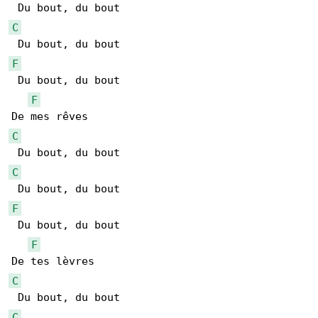
C
F
 Du bout, du bout

F
C
C
F
 Du bout, du bout

F
C
C