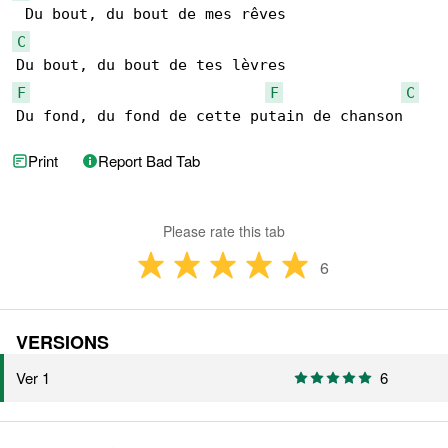
C
F
F
C
Du fond, du fond de cette putain de chanson
Print
Report Bad Tab
Please rate this tab
6
VERSIONS
Ver 1
6