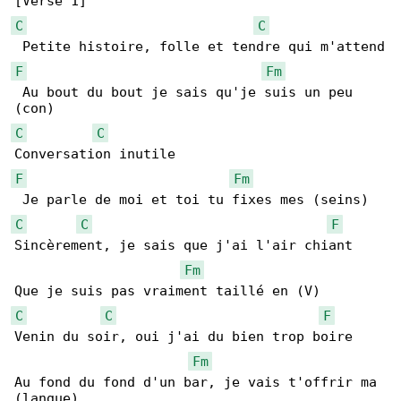
C
C
F
Fm
 Au bout du bout je sais qu'je suis un peu 

C
C
F
Fm
C
C
F
Sincèrement, je sais que j'ai l'air chiant

Fm
C
C
F
Venin du soir, oui j'ai du bien trop boire

Fm
Au fond du fond d'un bar, je vais t'offrir ma 
