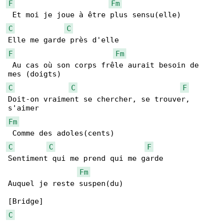
F
Fm
C
C
F
Fm
 Au cas où son corps frêle aurait besoin de 

C
C
F
Doit-on vraiment se chercher, se trouver, 

Fm
C
C
F
Sentiment qui me prend qui me garde

Fm
Auquel je reste suspen(du)

C