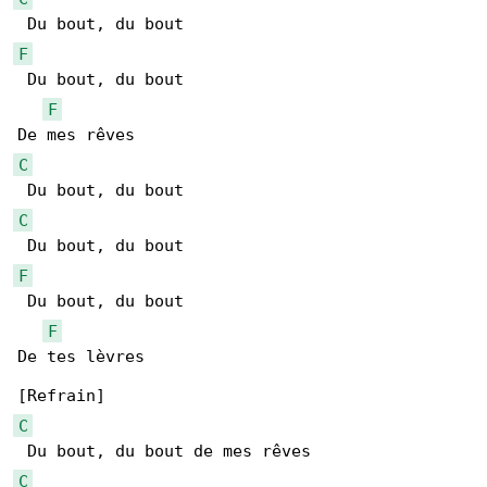
F
 Du bout, du bout

F
C
C
F
 Du bout, du bout

F
De tes lèvres

C
C