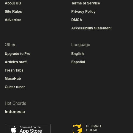
About UG
Terms of Service
Site Rules
Privacy Policy
Advertise
DMCA
Accessibility Statement
Other
Language
Upgrade to Pro
English
Articles staff
Español
Fresh Tabs
MuseHub
Guitar tuner
Hot Chords
Indonesia
ULTIMATE
GUITAR