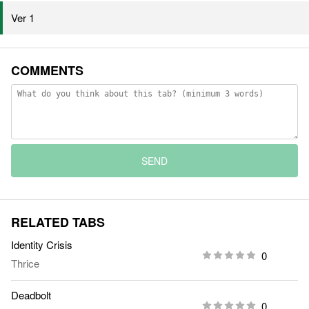
Ver 1
COMMENTS
SEND
RELATED TABS
Identity Crisis
0
Thrice
Deadbolt
0