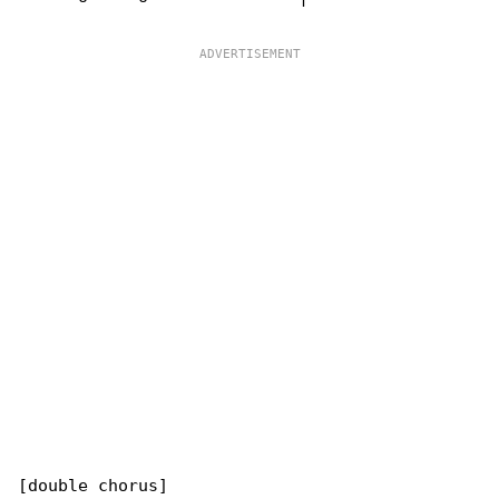
[double chorus]
