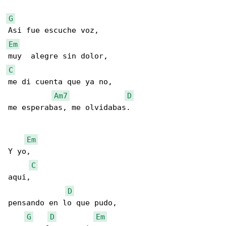
G
Em
C
me di cuenta que ya no,

Am7
D
me esperabas, me olvidabas.

Em
Y yo,

C
aqui,

D
pensando en lo que pudo,

G
D
Em