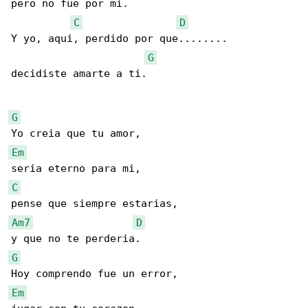
pero no fue por mi.

C
D
Y yo, aqui, perdido por que........

G
decidiste amarte a ti.

G
Em
C
Am7
D
G
Em