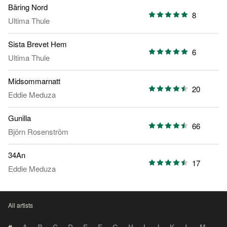
Bäring Nord
8
Ultima Thule
Sista Brevet Hem
6
Ultima Thule
Midsommarnatt
20
Eddie Meduza
Gunilla
66
Björn Rosenström
34An
17
Eddie Meduza
All artists