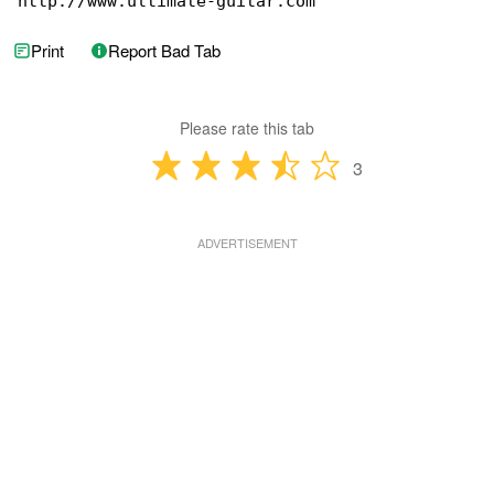
http://www.ultimate-guitar.com
Print
Report Bad Tab
Please rate this tab
3