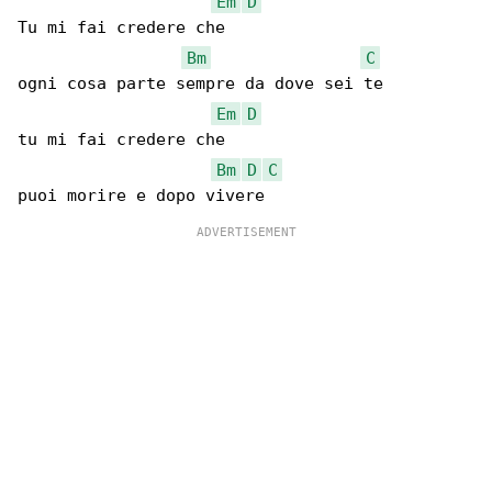
Em
D
Tu mi fai credere che

Bm
C
ogni cosa parte sempre da dove sei te

Em
D
tu mi fai credere che

Bm
D
C