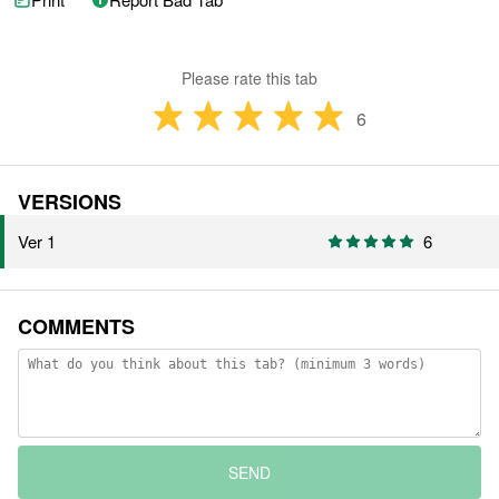
Please rate this tab
6
VERSIONS
Ver 1
6
COMMENTS
SEND