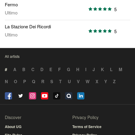
Fermo
5
Ultimo
La Stazione Dei Ricordi
5
Ultimo
All artists
#
A
B
C
D
E
F
G
H
I
J
K
L
M
N
O
P
Q
R
S
T
U
V
W
X
Y
Z
Discover
Privacy Policy
About UG
Terms of Service