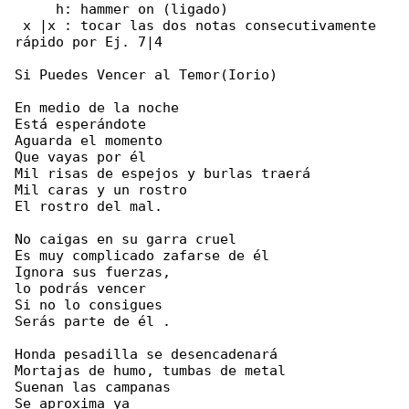
     h: hammer on (ligado)

 x |x : tocar las dos notas consecutivamente 

rápido por Ej. 7|4

Si Puedes Vencer al Temor(Iorio)

En medio de la noche

Está esperándote

Aguarda el momento

Que vayas por él

Mil risas de espejos y burlas traerá

Mil caras y un rostro

El rostro del mal.

No caigas en su garra cruel

Es muy complicado zafarse de él

Ignora sus fuerzas,

lo podrás vencer

Si no lo consigues

Serás parte de él .

Honda pesadilla se desencadenará

Mortajas de humo, tumbas de metal

Suenan las campanas

Se aproxima ya
