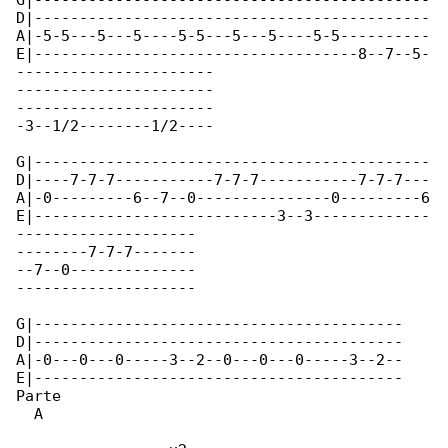
G|--------------------------------------------

D|--------------------------------------------

A|-5-5---5---5----5-5---5---5----5-5----------

E|------------------------------------8--7--5-

----------------------

----------------------

----------------------

-3--1/2--------1/2----

G|--------------------------------------------

D|----7-7-7-----------7-7-7-----------7-7-7---

A|-0---------6--7--0---------------0---------6

E|---------------------------3--3-------------

--------------------

--------7-7-7-------

--7--0--------------

--------------------

G|-----------------------------------------

D|----------------------------------------- 

A|-0---0---0-----3--2--0---0---0-----3--2-- 

E|-----------------------------------------

Parte

  A
