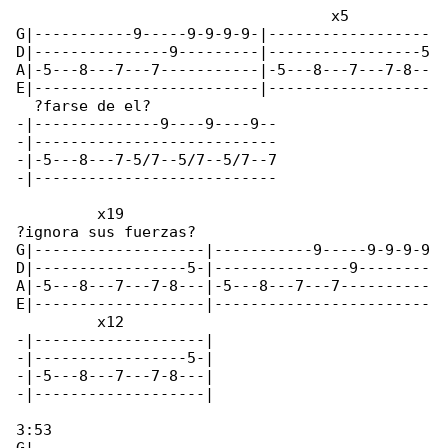
                                   x5         

G|-----------9-----9-9-9-9-|------------------

D|---------------9---------|-----------------5

A|-5---8---7---7-----------|-5---8---7---7-8--

E|-------------------------|------------------

  ?farse de el?

-|--------------9----9----9--

-|---------------------------

-|-5---8---7-5/7--5/7--5/7--7

-|---------------------------

         x19

?ignora sus fuerzas?                          

G|-------------------|-----------9-----9-9-9-9

D|-----------------5-|---------------9--------

A|-5---8---7---7-8---|-5---8---7---7----------

E|-------------------|------------------------

         x12

-|-------------------|

-|-----------------5-|

-|-5---8---7---7-8---|

-|-------------------|

3:53
