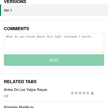
VERSIONS
Ver 1
COMMENTS
SEND
RELATED TABS
Antes De Los Viejos Reyes
0
V8
Brigadas Metálicas