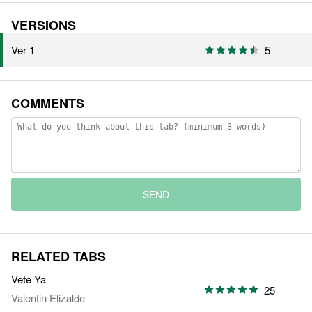
VERSIONS
Ver 1
5
COMMENTS
SEND
RELATED TABS
Vete Ya
25
Valentin Elizalde