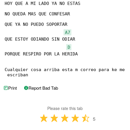
HOY QUE A MI LADO YA NO ESTAS

NO QUEDA MAS QUE CONFESAR

QUE YA NO PUEDO SOPORTAR

A7
QUE ESTOY ODIANDO SIN ODIAR

D
PORQUE RESPIRO POR LA HERIDA

Cualquier cosa arriba esta m correo para ke me

 escriban
Print
Report Bad Tab
Please rate this tab
5