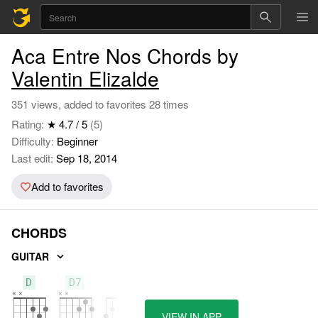
Aca Entre Nos Chords by
Valentin Elizalde
351 views, added to favorites 28 times
Rating:
★ 4.7 / 5
(5)
Difficulty:
Beginner
Last edit:
Sep 18, 2014
Add to favorites
CHORDS
GUITAR
D
D7
G
VIEW IN APP