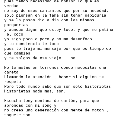
pues tengo necesidad de hablar lo que es 

verdad

no soy de esos cantantes que por su necedad,

solo piensan en la fama sin tener sabiduría

y se la pasan dia a dia con las mismas 

porquerias

y aunque digan que estoy loco, y que me patina

 el coco

yo sigo poco a poco y no me desenfoco

y tu consiencia te toco

pues te traje mi mensaje por que es tiempo de 

que cambies

y te salgas de ese viaje... no.

No te metas en terrenos donde necesitas una 

careta

Llamando la atención , haber si alguien te 

respeta

Pero todo mundo sabe que son solo historietas

Historietas nada mas, son.

Escucha tony montana de cartón, para que 

aprendas con mi song y

no crees una generación con mente de maton , 

soquete son.
