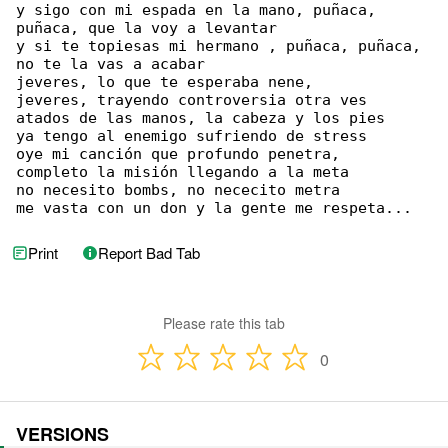
y sigo con mi espada en la mano, puñaca, 

puñaca, que la voy a levantar

y si te topiesas mi hermano , puñaca, puñaca, 

no te la vas a acabar

jeveres, lo que te esperaba nene,

jeveres, trayendo controversia otra ves

atados de las manos, la cabeza y los pies

ya tengo al enemigo sufriendo de stress

oye mi canción que profundo penetra,

completo la misión llegando a la meta

no necesito bombs, no nececito metra

me vasta con un don y la gente me respeta...
Print
Report Bad Tab
Please rate this tab
0
VERSIONS