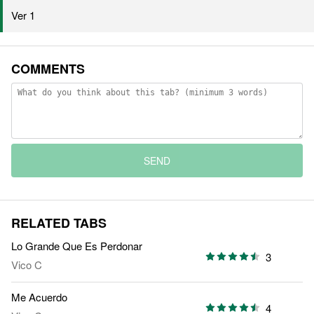
Ver 1
COMMENTS
SEND
RELATED TABS
Lo Grande Que Es Perdonar
3
Vico C
Me Acuerdo
4