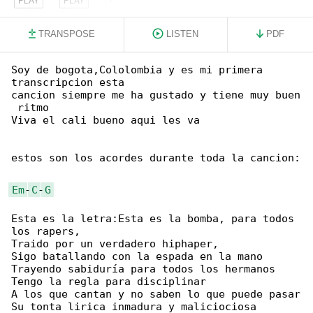
TRANSPOSE
LISTEN
PDF
Soy de bogota,Cololombia y es mi primera 

transcripcion esta

cancion siempre me ha gustado y tiene muy buen

 ritmo

Viva el cali bueno aqui les va

estos son los acordes durante toda la cancion:

Em
-
C
-
G
Esta es la letra:Esta es la bomba, para todos 

los rapers,

Traido por un verdadero hiphaper,

Sigo batallando con la espada en la mano

Trayendo sabiduría para todos los hermanos

Tengo la regla para disciplinar

A los que cantan y no saben lo que puede pasar

Su tonta lirica inmadura y maliciociosa
