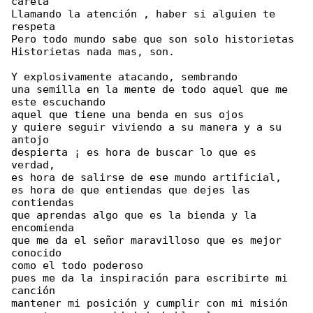
careta

Llamando la atención , haber si alguien te 

respeta

Pero todo mundo sabe que son solo historietas

Historietas nada mas, son.

Y explosivamente atacando, sembrando

una semilla en la mente de todo aquel que me 

este escuchando

aquel que tiene una benda en sus ojos

y quiere seguir viviendo a su manera y a su 

antojo

despierta ¡ es hora de buscar lo que es 

verdad,

es hora de salirse de ese mundo artificial,

es hora de que entiendas que dejes las 

contiendas

que aprendas algo que es la bienda y la 

encomienda

que me da el señor maravilloso que es mejor 

conocido

como el todo poderoso

pues me da la inspiración para escribirte mi 

canción

mantener mi posición y cumplir con mi misión
