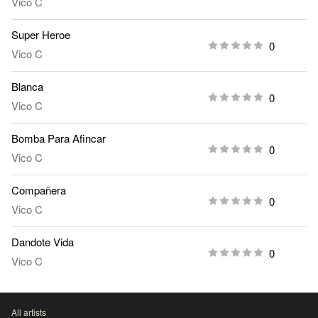
Vico C
Super Heroe
0
Vico C
Blanca
0
Vico C
Bomba Para Afincar
0
Vico C
Compañera
0
Vico C
Dandote Vida
0
Vico C
All artists