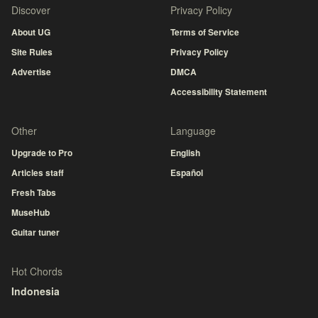
Discover
Privacy Policy
About UG
Terms of Service
Site Rules
Privacy Policy
Advertise
DMCA
Accessibility Statement
Other
Language
Upgrade to Pro
English
Articles staff
Español
Fresh Tabs
MuseHub
Guitar tuner
Hot Chords
Indonesia