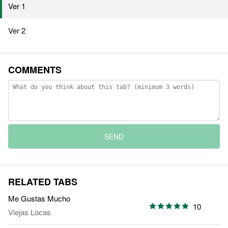
Ver 1
Ver 2
COMMENTS
SEND
RELATED TABS
Me Gustas Mucho
10
Viejas Locas