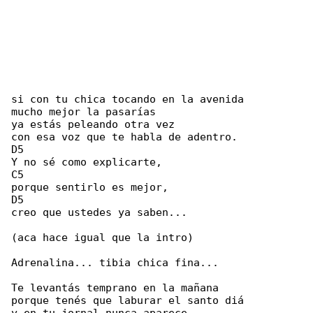
si con tu chica tocando en la avenida

mucho mejor la pasarías

ya estás peleando otra vez

con esa voz que te habla de adentro.

D5

Y no sé como explicarte,

C5

porque sentirlo es mejor,

D5

creo que ustedes ya saben...

(aca hace igual que la intro)

Adrenalina... tibia chica fina...

Te levantás temprano en la mañana

porque tenés que laburar el santo diá
