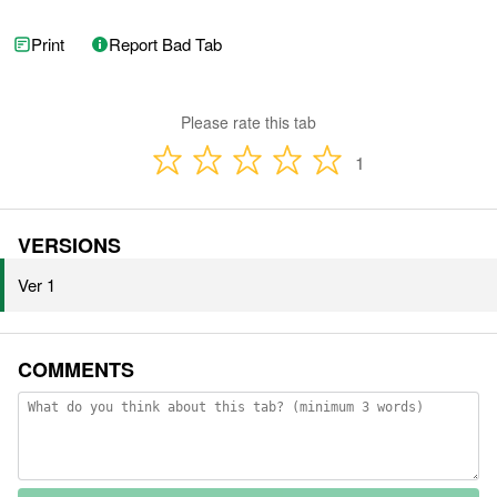
Print
Report Bad Tab
Please rate this tab
1
VERSIONS
Ver 1
COMMENTS