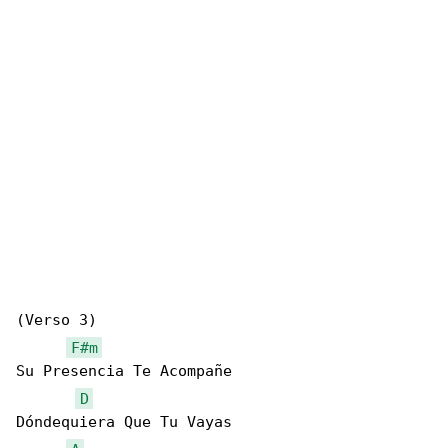
(Verso 3)

F#m
Su Presencia Te Acompañe

D
Dóndequiera Que Tu Vayas
