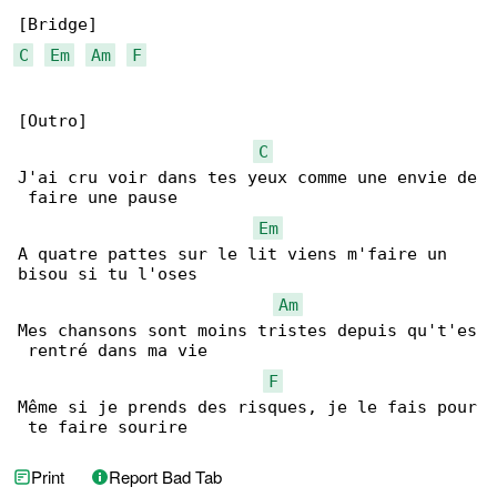
C
Em
Am
F
[Outro]

C
J'ai cru voir dans tes yeux comme une envie de

 faire une pause

Em
A quatre pattes sur le lit viens m'faire un 

bisou si tu l'oses

Am
Mes chansons sont moins tristes depuis qu't'es

 rentré dans ma vie

F
Même si je prends des risques, je le fais pour

 te faire sourire
Print
Report Bad Tab