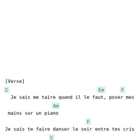
C
Em
F
  Je sais me taire quand il le faut, poser mes

Am
 mains sur un piano

F
Je sais te faire danser le soir entre tes cris

C