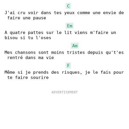
C
J'ai cru voir dans tes yeux comme une envie de

 faire une pause

Em
A quatre pattes sur le lit viens m'faire un 

bisou si tu l'oses

Am
Mes chansons sont moins tristes depuis qu't'es

 rentré dans ma vie

F
Même si je prends des risques, je le fais pour

 te faire sourire
