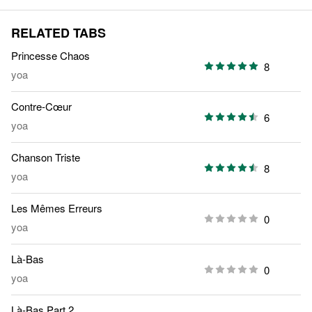
RELATED TABS
Princesse Chaos
8
yoa
Contre-Cœur
6
yoa
Chanson Triste
8
yoa
Les Mêmes Erreurs
0
yoa
Là-Bas
0
yoa
Là-Bas Part 2