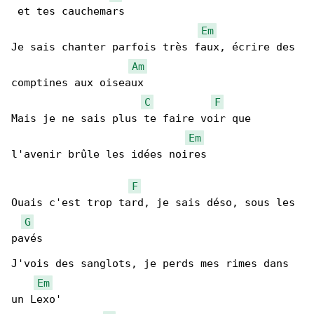
 et tes cauchemars

Em
Je sais chanter parfois très faux, écrire des 

Am
comptines aux oiseaux

C
F
Mais je ne sais plus te faire voir que 

Em
l'avenir brûle les idées noires

F
Ouais c'est trop tard, je sais déso, sous les 

G
pavés

J'vois des sanglots, je perds mes rimes dans 

Em
un Lexo'
