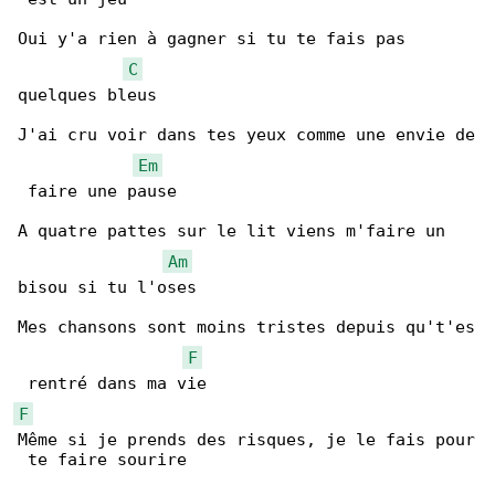
Oui y'a rien à gagner si tu te fais pas 

C
quelques bleus

J'ai cru voir dans tes yeux comme une envie de

Em
 faire une pause

A quatre pattes sur le lit viens m'faire un 

Am
bisou si tu l'oses

Mes chansons sont moins tristes depuis qu't'es

F
F
Même si je prends des risques, je le fais pour

 te faire sourire
