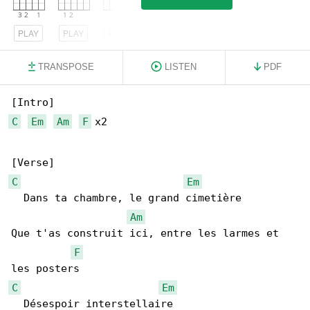
PLAY
PLAY
PLAY
TRANSPOSE
LISTEN
PDF
C
Em
Am
F
 x2

C
Em
  Dans ta chambre, le grand cimetière

Am
Que t'as construit ici, entre les larmes et 

F
C
Em
  Désespoir interstellaire
