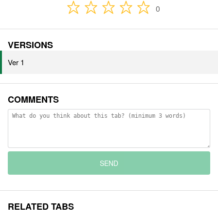
0
VERSIONS
Ver 1
COMMENTS
SEND
RELATED TABS