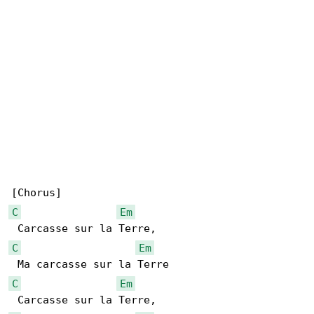
C
Em
C
Em
C
Em