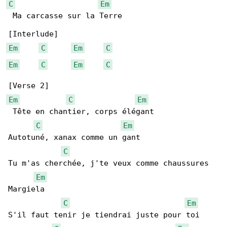
C
Em
 Ma carcasse sur la Terre

Em
C
Em
C
Em
C
Em
C
Em
C
Em
 Tête en chantier, corps élégant

C
Em
Autotuné, xanax comme un gant

C
Tu m'as cherchée, j'te veux comme chaussures 

Em
Margiela

C
Em
S'il faut tenir je tiendrai juste pour toi
