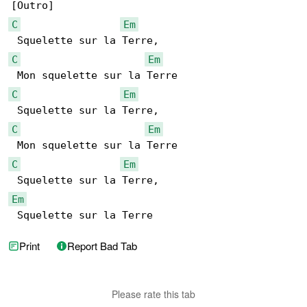
C
Em
C
Em
C
Em
C
Em
C
Em
Em
 Squelette sur la Terre
Print
Report Bad Tab
Please rate this tab