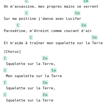
C
Em
On m'assassine, mes propres mains se serrent

C
Em
Sur ma poitrine j'danse avec Lucifer

C
Em
Paroxétine, m'étreint comme courant d'air

C
Em
Et m'aide à traîner mon squelette sur la Terre

C
Em
C
Em
C
Em
C
Em
 Squelette sur la Terre
