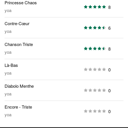
Princesse Chaos
8
yoa
Contre-Cœur
6
yoa
Chanson Triste
8
yoa
Là-Bas
0
yoa
Diabolo Menthe
0
yoa
Encore - Triste
0
yoa